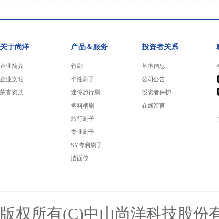
关于尚洋
产品＆服务
投资者关系
企业简介
竹刷
基本信息
企业文化
个性刷子
公司公告
荣誉资质
迷你旅行刷
投资者保护
塑料柄刷
在线留言
旅行刷子
专业刷子
SY专利刷子
洁面仪
版权所有(C)中山尚洋科技股