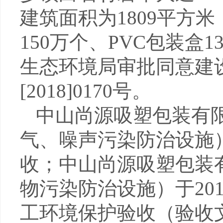
建筑面积为
1809
平方米
150
万个、
PVC
包装盒
1
生态环境局审批同意建
[2018]0170
号。
中山尚源吸塑包装有
气、噪声污染防治设施
收；中山尚源吸塑包装
物污染防治设施）于
20
工环境保护验收（验收