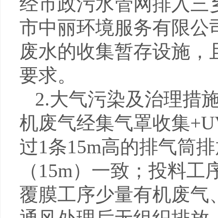
经市政污水管网排入三
市中丽环境服务有限公
废水的收集暂存设施，
要求。
2.
大气污染及治理措
机废气经集气罩收集
+U
过
1
条
15m
高的排气筒排
（
15m
）一致；投料工
覆膜工序少量有机废气