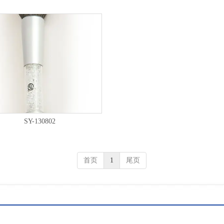
SY-130802
首页
1
尾页