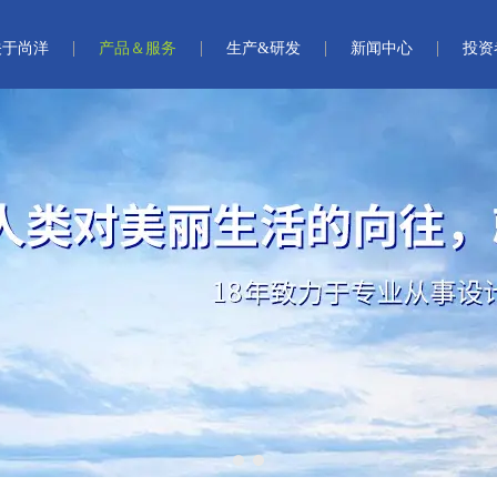
关于尚洋
产品＆服务
生产&研发
新闻中心
投资
1
2