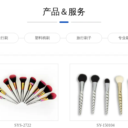
产品＆服务
旅行刷
塑料柄刷
旅行刷子
专业
SYS-2722
SY-150104