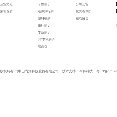
企业文化
个性刷子
公司公告
荣誉资质
迷你旅行刷
投资者保护
塑料柄刷
在线留言
旅行刷子
专业刷子
SY专利刷子
洁面仪
版权所有(C)中山尚洋科技股份有限公司 技术支持：
今科科技
粤ICP备1702