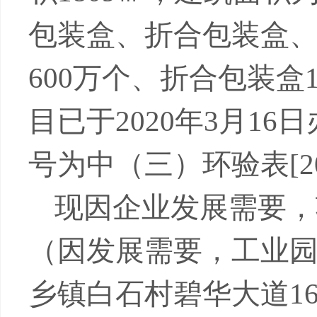
包装盒、折合包装盒
600
万个、折合包装盒
目已于
2020
年
3
月
16
日
号为中（三）环验表
[2
现因企业发展需要，
（因发展需要，工业
乡镇白石村碧华大道
1