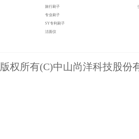
旅行刷子
专业刷子
SY专利刷子
洁面仪
版权所有(C)中山尚洋科技股