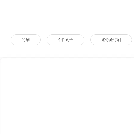
竹刷
个性刷子
迷你旅行刷