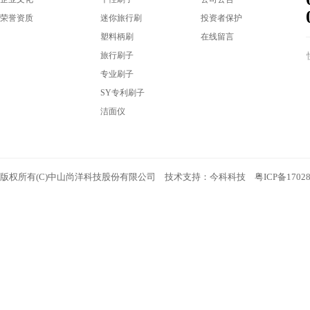
荣誉资质
迷你旅行刷
投资者保护
塑料柄刷
在线留言
旅行刷子
专业刷子
SY专利刷子
洁面仪
版权所有(C)中山尚洋科技股份有限公司 技术支持：
今科科技
粤ICP备1702