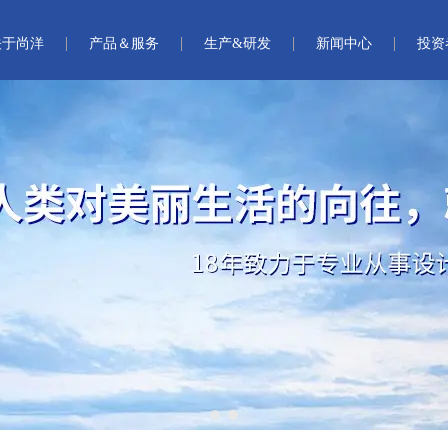
关于尚洋
产品＆服务
生产&研发
新闻中心
投资
1
2