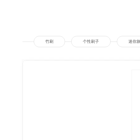
竹刷
个性刷子
迷你