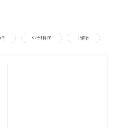
刷子
SY专利刷子
洁面仪