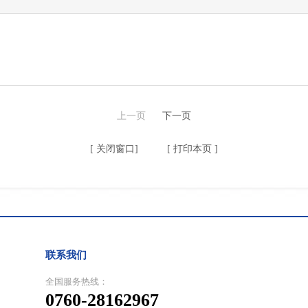
上一页
下一页
[
关闭窗口
] [
打印本页
]
联系我们
全国服务热线：
0760-28162967