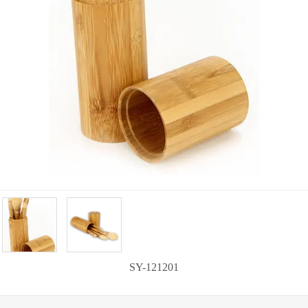
SY-121201