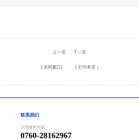
上一页
下一页
[
关闭窗口
] [
打印本页
]
联系我们
全国服务热线：
0760-28162967