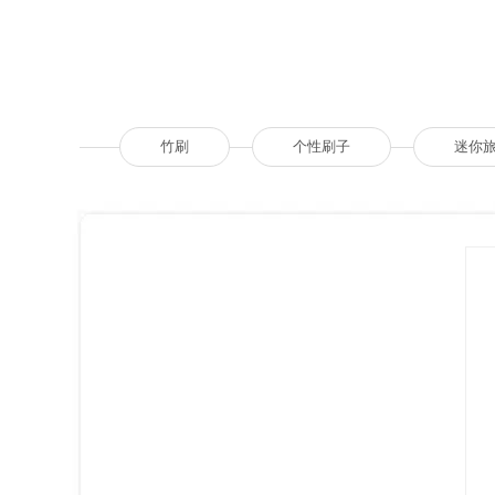
竹刷
个性刷子
迷你