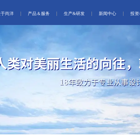
关于尚洋
产品＆服务
生产&研发
新闻中心
投资
1
2