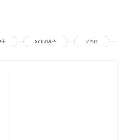
刷子
SY专利刷子
洁面仪