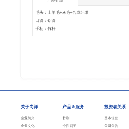
产品介绍
毛头：山羊毛+马毛+合成纤维
口管：铝管
手柄：竹杆
关于尚洋
产品＆服务
投资者关系
企业简介
竹刷
基本信息
企业文化
个性刷子
公司公告