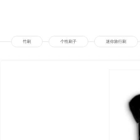
竹刷
个性刷子
迷你旅行刷