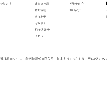
荣誉资质
迷你旅行刷
投资者保护
塑料柄刷
在线留言
旅行刷子
专业刷子
SY专利刷子
洁面仪
版权所有(C)中山尚洋科技股份有限公司 技术支持：
今科科技
粤ICP备1702