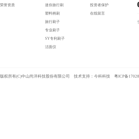
荣誉资质
迷你旅行刷
投资者保护
塑料柄刷
在线留言
旅行刷子
专业刷子
SY专利刷子
洁面仪
版权所有(C)中山尚洋科技股份有限公司 技术支持：
今科科技
粤ICP备1702