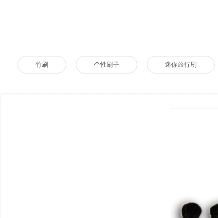
竹刷
个性刷子
迷你旅行刷