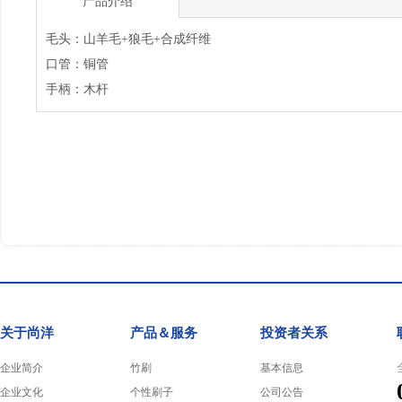
产品介绍
毛头：山羊毛+狼毛+合成纤维
口管：铜管
手柄：木杆
关于尚洋
产品＆服务
投资者关系
企业简介
竹刷
基本信息
企业文化
个性刷子
公司公告