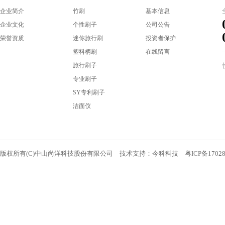
企业简介
竹刷
基本信息
企业文化
个性刷子
公司公告
荣誉资质
迷你旅行刷
投资者保护
塑料柄刷
在线留言
旅行刷子
专业刷子
SY专利刷子
洁面仪
版权所有(C)中山尚洋科技股份有限公司 技术支持：
今科科技
粤ICP备1702