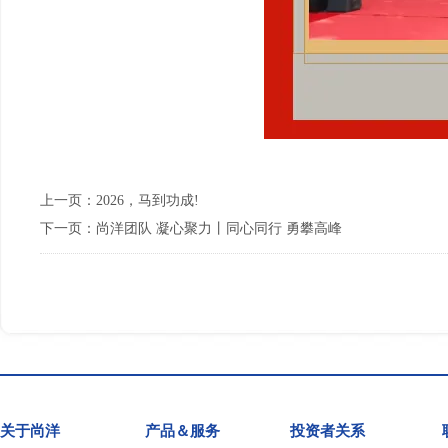
上一页：
2026，马到功成!
下一页：
尚洋团队 凝心聚力丨同心同行 勇攀高峰
关于尚洋
产品＆服务
投资者关系