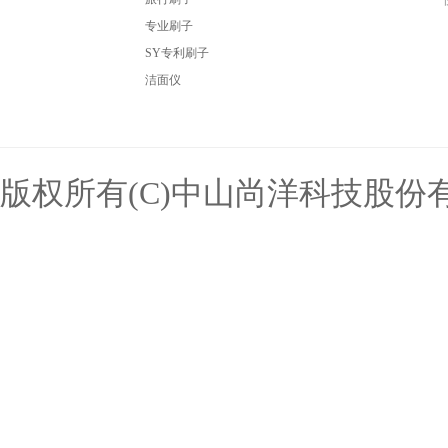
专业刷子
SY专利刷子
洁面仪
版权所有(C)中山尚洋科技股