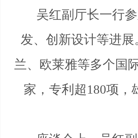
吴红副厅长一行参
发、创新设计等进展
兰、欧莱雅等多个国
家，专利超
180
项，