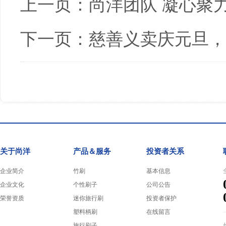
上一页：
尚洋团队 凝心聚
下一页：
慈善义卖庆元旦，
关于尚洋
产品＆服务
投资者关系
企业简介
竹刷
基本信息
企业文化
个性刷子
公司公告
荣誉资质
迷你旅行刷
投资者保护
塑料柄刷
在线留言
旅行刷子