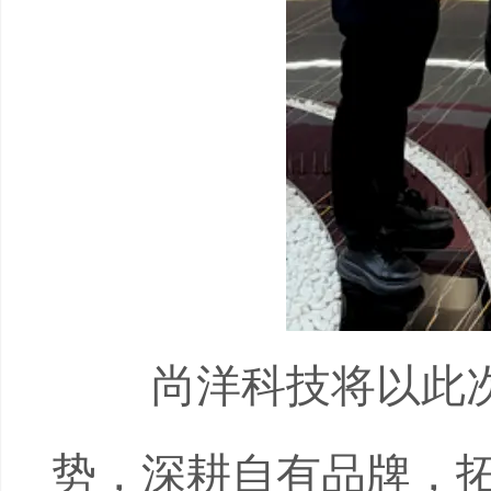
尚洋科技将以此次
势，深耕自有品牌，