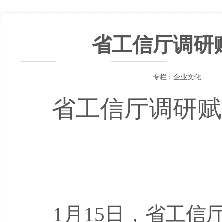
省工信厅调研
专栏：
企业文化
省工信厅调研赋
1
月
15
日，省工信