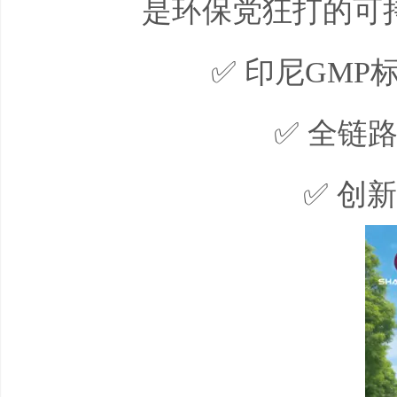
是环保党狂打的可
✅
印尼
GMP
✅
全链路
✅
创新