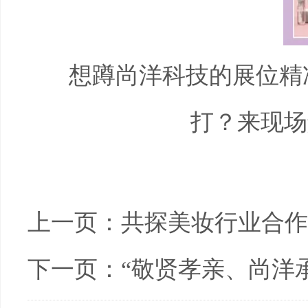
想蹲尚洋科技的展位精
打？来现场
上一页：
共探美妆行业合作
下一页：
“敬贤孝亲、尚洋