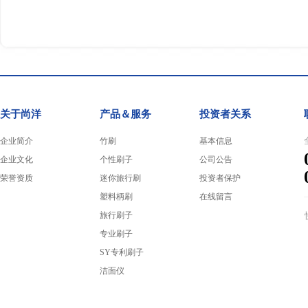
关于尚洋
产品＆服务
投资者关系
企业简介
竹刷
基本信息
企业文化
个性刷子
公司公告
荣誉资质
迷你旅行刷
投资者保护
塑料柄刷
在线留言
旅行刷子
专业刷子
SY专利刷子
洁面仪