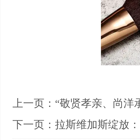
上一页：
“敬贤孝亲、尚洋
下一页：
拉斯维加斯绽放：