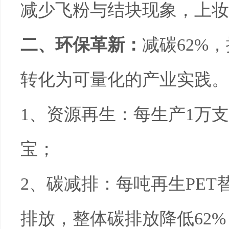
减少飞粉与结块现象，上妆
二、环保革新：
减碳
62%
，
转化为可量化的产业实践。
1
、资源再生：每生产
1
万支
宝；
2
、碳减排：每吨再生
PET
排放，整体碳排放降低
62%