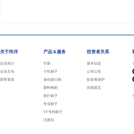
关于尚洋
产品＆服务
投资者关系
企业简介
竹刷
基本信息
企业文化
个性刷子
公司公告
荣誉资质
迷你旅行刷
投资者保护
塑料柄刷
在线留言
旅行刷子
专业刷子
SY专利刷子
洁面仪