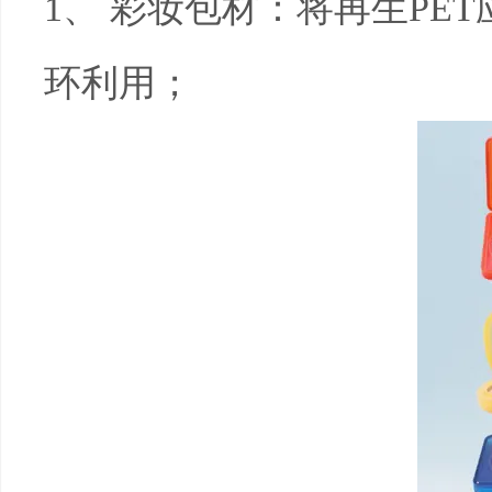
1
、 彩妆包材：将再生
PET
环利用；