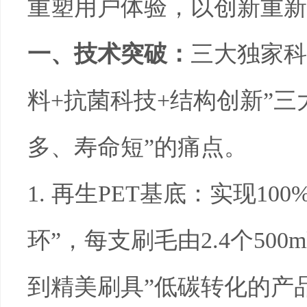
重塑用户体验，以创新重新
一、技术突破：
三大独家科
料
+
抗菌科技
+
结构创新”三
多、寿命短”的痛点。
1.
再生
PET
基底：实现
100
环”，每支刷毛由
2.4
个
500m
到精美刷具”低碳转化的产