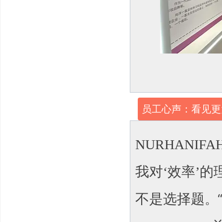
员工心声：看见更
NURHANIFA
我对‘效率’
不是选择题
。