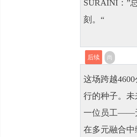
SURAINI
刻。“
后续
尚
这场跨越46
行的种子。未
一位员工——
在多元融合中