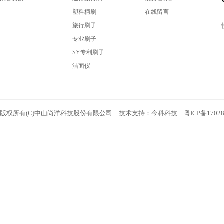
塑料柄刷
在线留言
旅行刷子
专业刷子
SY专利刷子
洁面仪
版权所有(C)中山尚洋科技股份有限公司 技术支持：
今科科技
粤ICP备1702