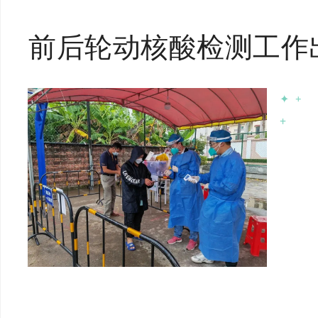
前后轮动核酸检测工作
✦
+
+