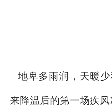
地卑多雨润，天暖少秋
来降温后的第一场疾风