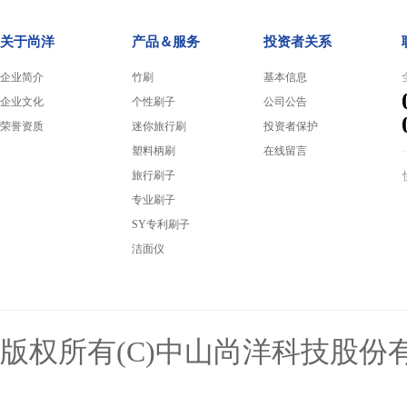
关于尚洋
产品＆服务
投资者关系
企业简介
竹刷
基本信息
企业文化
个性刷子
公司公告
荣誉资质
迷你旅行刷
投资者保护
塑料柄刷
在线留言
旅行刷子
专业刷子
SY专利刷子
洁面仪
版权所有(C)中山尚洋科技股